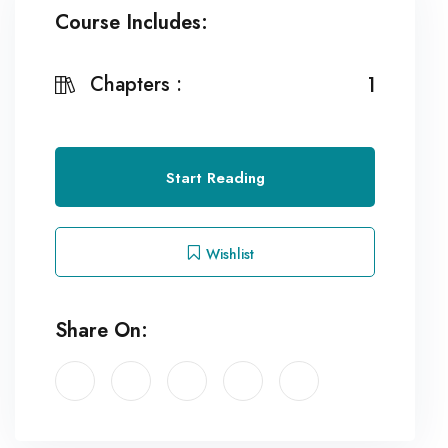
Course Includes:
Chapters :
1
Start Reading
Wishlist
Share On: