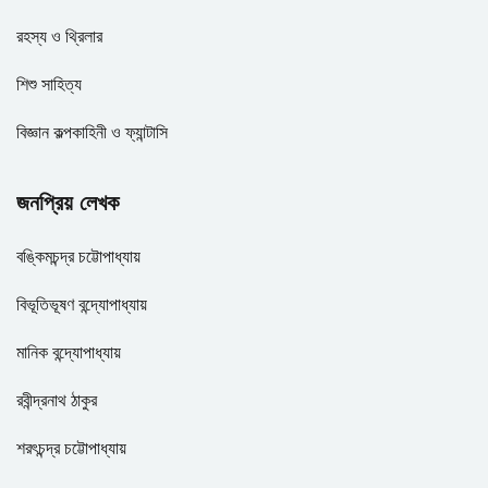
রহস্য ও থ্রিলার
শিশু সাহিত্য
বিজ্ঞান কল্পকাহিনী ও ফ্যান্টাসি
জনপ্রিয় লেখক
বঙ্কিমচন্দ্র চট্টোপাধ্যায়
বিভূতিভূষণ বন্দ্যোপাধ্যায়
মানিক বন্দ্যোপাধ্যায়
রবীন্দ্রনাথ ঠাকুর
শরৎচন্দ্র চট্টোপাধ্যায়