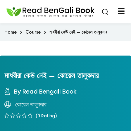
Sign in
Sign up
Sign in
Home
Course
মাধবীরা কেউ নেই – কোয়েল তালুকদার
Don’t have an account?
Sign up
মাধবীরা কেউ নেই – কোয়েল তালুকদার
By Read Bengali Book
Lost your passwo
কোয়েল তালুকদার
Remember me
(0 Rating)