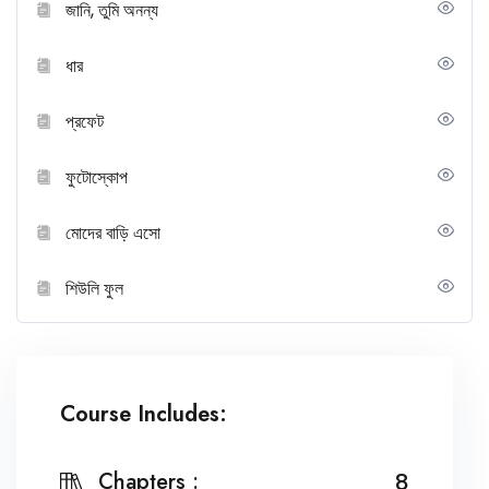
জানি, তুমি অনন্য
ধার
প্রফেট
ফুটোস্কোপ
মোদের বাড়ি এসো
শিউলি ফুল
Course Includes:
Chapters :
8