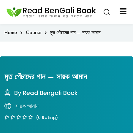
Sign in
Sign up
Sign in
Home
Course
মৃত পেঁচাদের গান – সায়ক আমান
Don’t have an account?
Sign up
মৃত পেঁচাদের গান – সায়ক আমান
By Read Bengali Book
Lost your password?
Remember me
সায়ক আমান
(0 Rating)