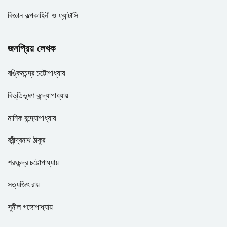
বিজ্ঞান কল্পকাহিনী ও ফ্যান্টাসি
জনপ্রিয় লেখক
বঙ্কিমচন্দ্র চট্টোপাধ্যায়
বিভূতিভূষণ বন্দ্যোপাধ্যায়
মানিক বন্দ্যোপাধ্যায়
রবীন্দ্রনাথ ঠাকুর
শরৎচন্দ্র চট্টোপাধ্যায়
সত্যজিৎ রায়
সুনীল গঙ্গোপাধ্যায়