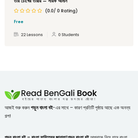
তার চোখের তারায় – সায়ক আমান
(0.0/ 0 Rating)
Free
22 Lessons
0 Students
আজই শুরু করুন
পড়ুন বাংলা বই
-এর সাথে – কারণ প্রতিটি পৃষ্ঠায় আছে এক অনন্য
গল্প!
পড়ুন বাংলা বই – বাংলা সাহিত্যের জানালা!
পড়ুন বাংলা বই
আপনাকে নিয়ে যাবে বাংলা