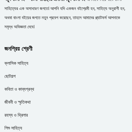
সাহিত্যের এক অসাধারণ জগতে। আপনি যদি একজন বইপ্রেমী হন, সাহিত্য অনুরাগী হন,
অথবা বাংলা বইয়ের জগতে নতুন প্রবেশ করেছেন, তাহলে আমাদের প্ল্যাটফর্ম আপনাকে
সমৃদ্ধ অভিজ্ঞতা দেবে।
জনপ্রিয় শ্রেণী
ক্লাসিক সাহিত্য
ছোটগল্প
কবিতা ও কাব্যগ্রন্থ
জীবনী ও স্মৃতিকথা
রহস্য ও থ্রিলার
শিশু সাহিত্য