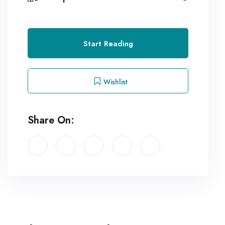
Start Reading
Wishlist
Share On: