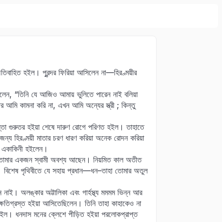
অতিবাহিত হইল। পুরন্দর ফিরিয়া আসিলেন না—হিরণ্ময়ীর
াবিলেন, “তিনি যে আজিও আমায় ভুলিতে পারেন নাই বলিয়া
মি কামনা করি না, এখন আমি অন্যের স্ত্রী ; কিন্তু
ন্তা গুরুতর হইয়া শেষে দারুণ রোগে পরিণত হইল। তাহাতে
এজন্য হিরণ্ময়ী মাতার চরণ ধারণ করিয়া অনেক রোদন করিয়া
ীতে একাকিনী হইলেন।
না? তোমার একজন স্বামী অবশ্য আছেন। নিয়মিত কাল অতীত
ে। বিশেষ পৃথিবীতে যে সহায় প্রধান—ধন–তাহা তোমার অতুল
 নাই। অলঙ্কার অট্টালিকা এবং গার্হস্থ্য মমমম ভিন্ন আর
ক্ষতিগ্রস্ত হইয়া আসিতেছিলেন। তিনি তাহা কাহাকেও না
 হইল। ধনদাস মনের ক্লেশে পীড়িত হইয়া পরলোকপ্রাপ্ত