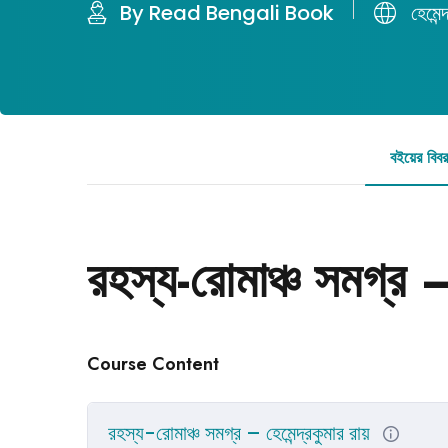
By Read Bengali Book
হেমেন্
বইয়ের বিব
রহস্য-রোমাঞ্চ সমগ্র – 
Course Content
রহস্য-রোমাঞ্চ সমগ্র – হেমেন্দ্রকুমার রায়