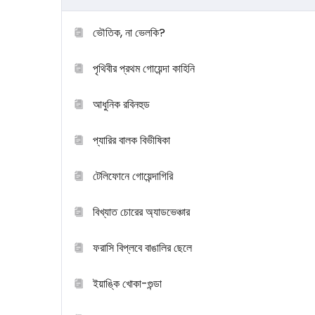
ভৌতিক, না ভেলকি?
পৃথিবীর প্রথম গোয়েন্দা কাহিনি
আধুনিক রবিনহুড
প্যারির বালক বিভীষিকা
টেলিফোনে গোয়েন্দাগিরি
বিখ্যাত চোরের অ্যাডভেঞ্চার
ফরাসি বিপ্লবে বাঙালির ছেলে
ইয়াঙ্কি খোকা-গুন্ডা