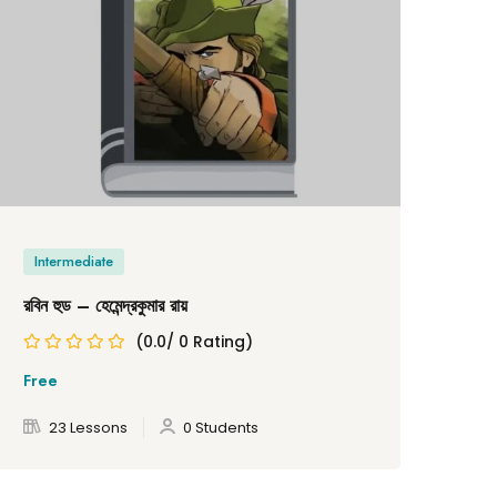
Intermediate
In
রবিন হুড – হেমেন্দ্রকুমার রায়
জয়তু
(0.0/ 0 Rating)
Free
Fre
23 Lessons
0 Students