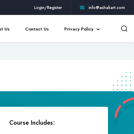
Login/Register
info@ashakart.com
t Us
Contact Us
Privacy Policy
Course Includes: