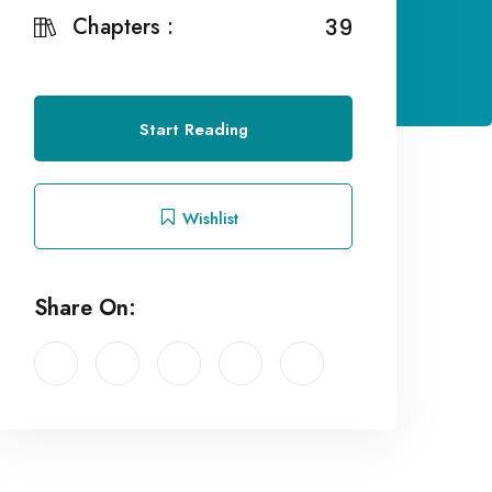
Chapters :
39
Start Reading
Wishlist
Share On: