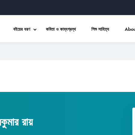
বইয়ের ধরণ
কবিতা ও কাব্যগ্রন্থ
শিশু সাহিত্য
Abou
Sign in
Sign up
Sign in
Don’t have an account?
Sign up
রকুমার রায়