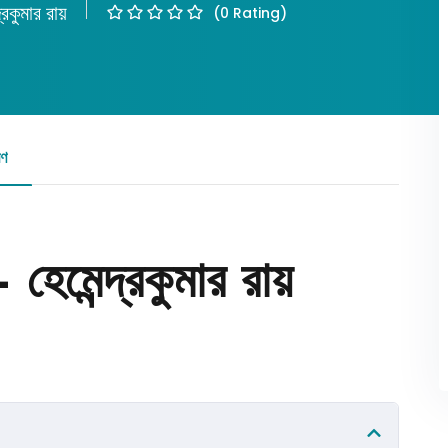
দ্রকুমার রায়
(0 Rating)
Lost your password?
Remember me
রণ
রিভিউ
হেমেন্দ্রকুমার রায়