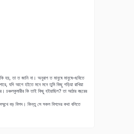
 কি হয়, তা ত জানি না। অনুরাগ ত মানুষে মানুষে–ছবিতে
পারে, যদি আগে হইতে মনে মনে তুমি কিছু গড়িয়া রাখিয়া
কর। চঞ্চলকুমারীর কি তাই কিছু হইয়াছিল? তা আঠার বছরের
সম্মুখে বড় বিপদ। কিন্তু সে সকল বিপদের কথা বলিতে