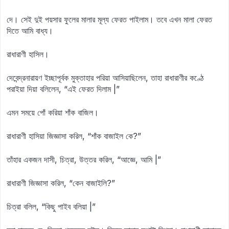
দে। সেই দুই পয়সার ফুলের মালার মূল্য ফেরত পাইলাম। তবে এখন মালা ফেরত
দিতে আমি বাধ্য।
রাধারাণী হাসিল।
দেবেন্দ্রনারায়ণ ইচ্ছাপূর্বক মুক্তাহার পরিয়া আসিয়াছিলেন, তাহা রাধারাণীর কণ্ঠে
পরাইয়া দিয়া বলিলেন, “এই ফেরত দিলাম |”
এমন সময়ে পোঁ করিয়া শাঁক বাজিল।
রাধারাণী হাসিয়া জিজ্ঞাসা করিল, “শাঁক বাজাইল কে?”
তাঁহার একজন দাসী, চিত্রা, উত্তর করিল, “আজ্ঞে, আমি |”
রাধারাণী জিজ্ঞাসা করিল, “কেন বাজাইলি?”
চিত্রা বলিল, “কিছু পাইব বলিয়া |”