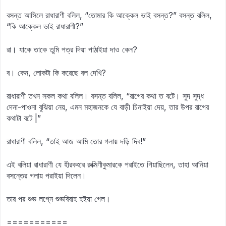
বসন্ত আসিলে রাধারাণী বলিল, “তোমার কি আক্কেল ভাই বসন্ত?” বসন্ত বলিল,
“কি আক্কেল ভাই রাধারাণী?”
রা। যাকে তাকে তুমি পত্র দিয়া পাঠাইয়া দাও কেন?
ব। কেন, লোকটা কি করেছে বল দেখি?
রাধারাণী তখন সকল কথা বলিল। বসন্ত বলিল, “রাগের কথা ত বটে। সুদ সুদ্ধ
দেনা-পাওনা বুঝিয়া নেয়, এমন মহাজনকে যে বাড়ী চিনাইয়া দেয়, তার উপর রাগের
কথাটা বটে |”
রাধারাণী বলিল, “তাই আজ আমি তোর গলায় দড়ি দিব!”
এই বলিয়া রাধারাণী যে হীরকহার রুক্মিণীকুমারকে পরাইতে গিয়াছিলেন, তাহা আনিয়া
বসন্তের গলায় পরাইয়া দিলেন।
তার পর শুভ লগ্নে শুভবিবাহ হইয়া গেল।
===========