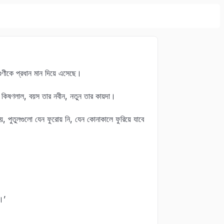
ুণীকে প্রধান মান দিয়ে এসেছে।
 কিষণলাল, বয়স তার নবীন, নতুন তার কায়দা।
য়, পুতুলগুলো যেন ফুরোয় নি, যেন কোনাকালে ফুরিয়ে যাবে
।’