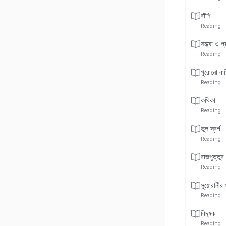
বাঁশি
Reading
সন্ধ্যা ও প
Reading
পুরোনো বা
Reading
কথিকা
Reading
ভুল স্বর্গ
Reading
রাজপুত্তুর
Reading
সুয়োরানীর 
Reading
বিদূষক
Reading