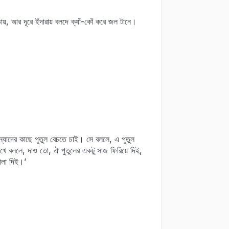
য়, আর দূরে ইঁদারায় বলদে ক্যাঁ-কোঁ করে জল টানে।
ন্যাদের কাছে পুতুল বেচতে চাই। সে বললে, এ পুতুল
খে বললে, দাও তো, ঐ পুতুলের একটু সাজ ফিরিয়ে দিই,
মালা দিই।’