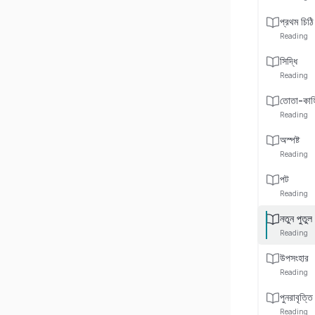
প্রথম চিঠি
Reading
সিদ্ধি
Reading
তোতা-কাহ
Reading
অস্পষ্ট
Reading
পট
Reading
নতুন পুতুল
Reading
উপসংহার
Reading
পুনরাবৃত্তি
Reading