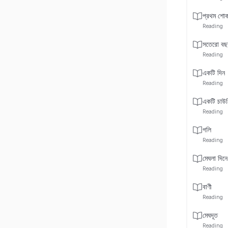
প্রথম শো
Reading
সতেরো বছ
Reading
একটি দিন
Reading
একটি চাউন
Reading
গলি
Reading
মেঘলা দিনে
Reading
বাণী
Reading
মেঘদূত
Reading