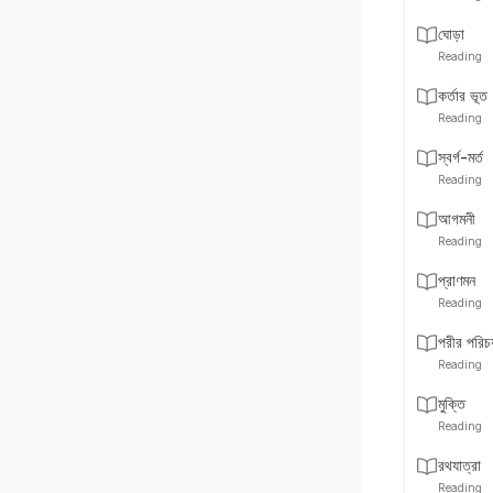
ঘোড়া
Reading
কর্তার ভূত
Reading
স্বর্গ-মর্ত
Reading
আগমনী
Reading
প্রাণমন
Reading
পরীর পরিচ
Reading
মুক্তি
Reading
রথযাত্রা
Reading