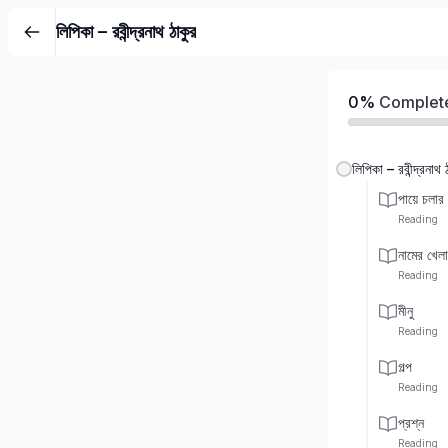
লিপিকা – রবীন্দ্রনাথ ঠাকুর
0%
Complet
লিপিকা – রবীন্দ্রনাথ 
পায়ে চলার
Reading
নামের খেলা
Reading
মীনু
Reading
গল্প
Reading
প্রশ্ন
Reading