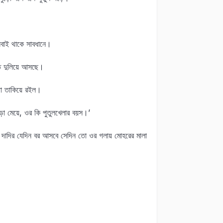
বাই থাকে সাবধানে।
াত দুলিয়ে আসছে।
তো তাকিয়ে রইল।
বড়ো মেয়ে, ওর কি পুতুলখেলার বয়স।’
র দাদির যেদিন বর আসবে সেদিন তো ওর গলায় মোহরের মালা