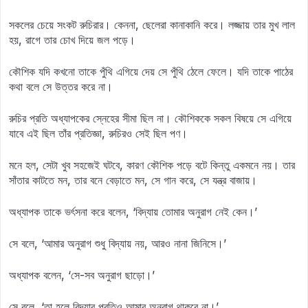
সকলের চেয়ে সংকট রুচিরার। কেননা, ছেলেরা কানাকানি করে। লজ্জায় তার মুখ লাল
হয়, রাগে তার চোখ দিয়ে জল পড়ে।
কৌশিক যদি কখনো তাকে পুঁথি এগিয়ে দেয় সে পুঁথি ঠেলে ফেলে। যদি তাকে পাঠের
কথা বলে সে উত্তর করে না।
রুচির প্রতি অধ্যাপকের স্নেহের সীমা ছিল না। কৌশিককে সকল বিষয়ে সে এগিয়ে
যাবে এই ছিল তাঁর প্রতিজ্ঞা, রুচিরও সেই ছিল পণ।
মনে হল, সেটা খুব সহজেই ঘটবে, কারণ কৌশিক পড়ে বটে কিন্তু একমনে নয়। তার
সাঁতার কাটতে মন, তার বনে বেড়াতে মন, সে গান করে, সে যন্ত্র বাজায়।
অধ্যাপক তাকে ভর্ৎসনা করে বলেন, ‘বিদ্যায় তোমার অনুরাগ নেই কেন।’
সে বলে, ‘আমার অনুরাগ শুধু বিদ্যায় নয়, আরও নানা জিনিসে।’
অধ্যাপক বলেন, ‘সে-সব অনুরাগ ছাড়ো।’
সে বলে, ‘তা হলে বিদ্যার প্রতিও আমার অনুরাগ থাকবে না।’