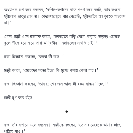
অধ্যাপক রাগ করে বললেন, ‘কপিল-কণাদের নামে শপথ করে বলছি, আর কখনো
স্ত্রীলোক ছাত্র নেব না। বেদবেদান্তের পার পেয়েছি, স্ত্রীজাতির মন বুঝতে পারলেম
না।’
একদা মন্ত্রী এসে রাজাকে বললে, ‘ভবদত্তর বাড়ি থেকে কন্যার সম্বন্ধ এসেছে।
কুলে শীলে ধনে মানে তারা অদ্বিতীয়। মহারাজের সম্মতি চাই।’
রাজা জিজ্ঞাসা করলেন, ‘কন্যা কী বলে।’
মন্ত্রী বললে, ‘মেয়েদের মনের ইচ্ছা কি মুখের কথায় বোঝা যায়।’
রাজা জিজ্ঞাসা করলেন, ‘তার চোখের জল আজ কী রকম সাক্ষ্য দিচ্ছে।’
মন্ত্রী চুপ করে রইল।
৬
রাজা তাঁর বাগানে এসে বসলেন। মন্ত্রীকে বললেন, ‘তোমার মেয়েকে আমার কাছে
পাঠিয়ে দাও।’