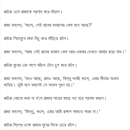
রুচিরা এসে রাজাকে প্রণাম করে দাঁড়াল।
রাজা বললেন, ‘বৎসে, সেই রামের বনবাসের খেলা মনে আছে?’
রুচিরা স্মিতমুখে মাথা নিচু করে দাঁড়িয়ে রইল।
রাজা বললেন, ‘আজ সেই রামের বনবাস খেলা আর-একবার দেখতে আমার বড়ো সাধ।’
রুচিরা মুখের এক পাশে আঁচল টেনে চুপ করে রইল।
রাজা বললেন, ‘বনও আছে, রামও আছে, কিন্তু শুনছি বৎসে, এবার সীতার অভাব
ঘটেছে। তুমি মনে করলেই সে অভাব পূরণ হয়।’
রুচিরা কোনো কথা না ব’লে রাজার পায়ের কাছে নত হয়ে প্রণাম করলে।
রাজা বললেন, ‘কিন্তু, বৎসে, এবার আমি রাক্ষস সাজতে পারব না।’
রুচিরা স্নিগ্ধ চক্ষে রাজার মুখের দিকে চেয়ে রইল।