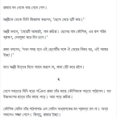
রাজার মন থেকে ভার নেমে গেল।
মন্ত্রীকে ডেকে তিনি জিজ্ঞাসা করলেন, ‘ছেলে মেয়ে দুটি কার।’
মন্ত্রী বললে, ‘মেয়েটি আমারই, নাম রুচিরা। ছেলের নাম কৌশিক, ওর বাপ গরিব
ব্রাহ্মণ, দেবপূজা করে দিন চলে।’
রাজা বললেন, ‘যখন সময় হবে এই ছেলেটির সঙ্গে ঐ মেয়ের বিবাহ হয়, এই আমার
ইচ্ছা।’
শুনে মন্ত্রী উত্তর দিতে সাহস করলে না, মাথা হেঁট করে রইল।
২
দেশে সবচেয়ে যিনি বড়ো পণ্ডিত রাজা তাঁর কাছে কৌশিককে পড়তে পাঠালেন। যত
উচ্চবংশের ছাত্র তাঁর কাছে পড়ে। আর পড়ে রুচিরা।
কৌশিক যেদিন তাঁর পাঠশালায় এল সেদিন অধ্যাপকের মন প্রসন্ন হল না। অন্য
সকলেও লজ্জা পেলে। কিন্তু, রাজার ইচ্ছা।