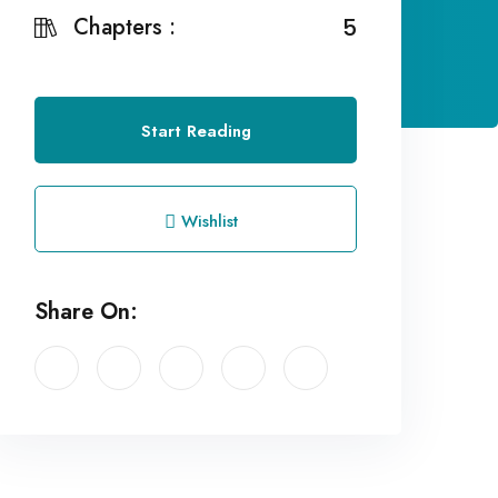
Chapters :
5
Start Reading
Wishlist
Share On: