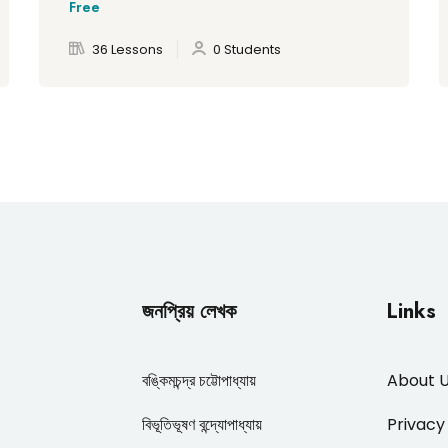
Free
36 Lessons
0 Students
জনপ্রিয় লেখক
Links
বঙ্কিমচন্দ্র চট্টোপাধ্যায়
About 
বিভূতিভূষণ বন্দ্যোপাধ্যায়
Privacy