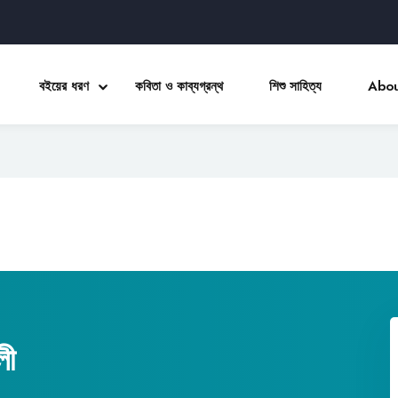
বইয়ের ধরণ
কবিতা ও কাব্যগ্রন্থ
শিশু সাহিত্য
Abou
Sign in
Sign up
Sign in
Don’t have an account?
Sign up
লী