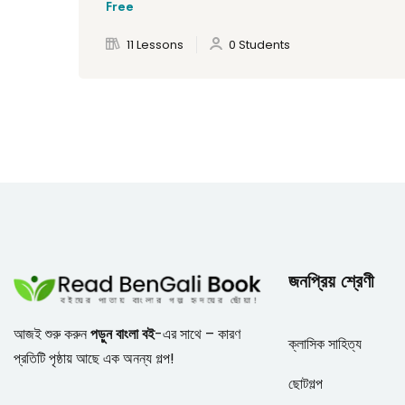
Free
11 Lessons
0 Students
জনপ্রিয় শ্রেণী
আজই শুরু করুন
পড়ুন বাংলা বই
-এর সাথে – কারণ
ক্লাসিক সাহিত্য
প্রতিটি পৃষ্ঠায় আছে এক অনন্য গল্প!
ছোটগল্প