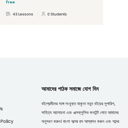
Free
Fre
43 Lessons
0 Students
আমাদের পাঠক সমাজে যোগ দিন
বইপ্রেমীদের সঙ্গে সংযুক্ত থাকুন! নতুন বইয়ের সুপারিশ,
Us
সাহিত্য আলোচনা এবং এক্সক্লুসিভ কনটেন্ট পেতে আমাদের
 Policy
অনুসরণ করুন। বাংলা গল্পের রস আস্বাদন করুন এবং শব্দের