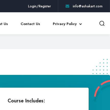
Login/Register
info@ashakart.com
t Us
Contact Us
Privacy Policy
Course Includes: