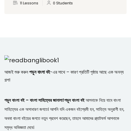
11 Lessons
0 Students
আজই শুরু করুন
পড়ুন বাংলা বই
-এর সাথে – কারণ প্রতিটি পৃষ্ঠায় আছে এক অনন্য
গল্প!
পড়ুন বাংলা বই – বাংলা সাহিত্যের জানালা!
পড়ুন বাংলা বই
আপনাকে নিয়ে যাবে বাংলা
সাহিত্যের এক অসাধারণ জগতে। আপনি যদি একজন বইপ্রেমী হন, সাহিত্য অনুরাগী হন,
অথবা বাংলা বইয়ের জগতে নতুন প্রবেশ করেছেন, তাহলে আমাদের প্ল্যাটফর্ম আপনাকে
সমৃদ্ধ অভিজ্ঞতা দেবে।