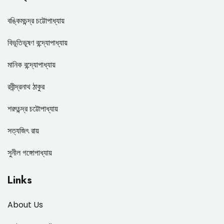
বঙ্কিমচন্দ্র চট্টোপাধ্যায়
বিভূতিভূষণ বন্দ্যোপাধ্যায়
মানিক বন্দ্যোপাধ্যায়
রবীন্দ্রনাথ ঠাকুর
শরৎচন্দ্র চট্টোপাধ্যায়
সত্যজিৎ রায়
সুনীল গঙ্গোপাধ্যায়
Links
About Us