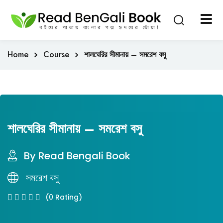
Sign in
Sign up
Sign in
Home
Course
শালঘেরির সীমানায় – সমরেশ বসু
Don’t have an account?
Sign up
শালঘেরির সীমানায় – সমরেশ বসু
By Read Bengali Book
Lost your password?
Remember me
সমরেশ বসু
(0 Rating)