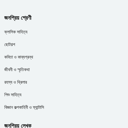
জনপ্রিয় শ্রেণী
ক্লাসিক সাহিত্য
ছোটগল্প
কবিতা ও কাব্যগ্রন্থ
জীবনী ও স্মৃতিকথা
রহস্য ও থ্রিলার
শিশু সাহিত্য
বিজ্ঞান কল্পকাহিনী ও ফ্যান্টাসি
জনপ্রিয় লেখক