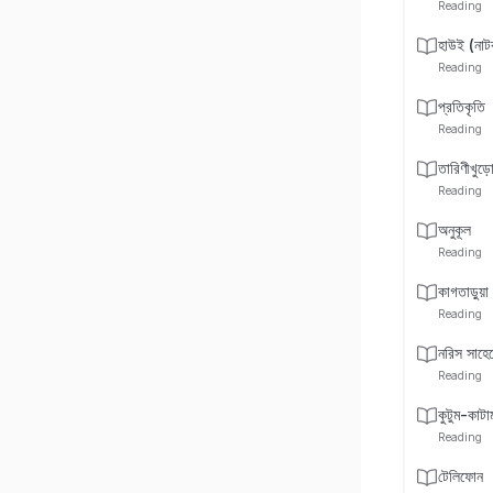
Reading
হাউই (নাট
Reading
প্রতিকৃতি
Reading
তারিণীখুড়
Reading
অনুকূল
Reading
কাগতাড়ুয়া
Reading
নরিস সাহে
Reading
কুটুম-কাটা
Reading
টেলিফোন