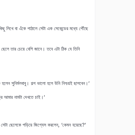
িছু লিখে বা এঁকে পাঠালে সেটা এক সেকেন্ডের মধ্যে পৌঁছে
, ছেলে তার চেয়ে বেশি জানে। তবে এটা ঠিক যে তিনি
লেন সুনির্মলবাবু। গল্প ভালো হলে উনি নিশ্চয়ই ছাপবেন।’
্রে আমার নামটা দেখতে চাই।’
র সেটা ছেলেকে পড়িয়ে জিগ্যেস করলেন, ‘কেমন হয়েছে?’