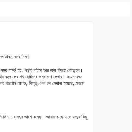
 ছেলে নাকচ করে দিল।
ময় ফার্স্ট হয়, পড়ার বাইরে তার নানা বিষয়ে কৌতূহল।
 তাঁর বহুকালের শখ ছোটদের জন্য গল্প লেখার। অঞ্জন যখন
লের ভালোই লাগত, কিন্তু এখন সে সেয়ানা হয়েছে, সহজে
তুমি তিন-চার বছর আগে বলেছ। আমার কাছে এতে নতুন কিছু