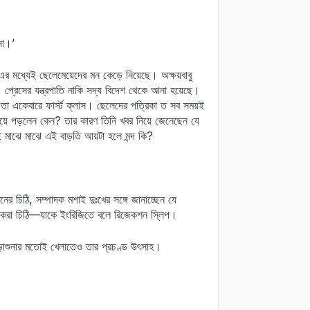
না।’
মধ্যেই ছেলেমেয়েদের মন কেড়ে নিয়েছে। অক্ষয়বাবু
্রেসের যন্ত্রপাতি নাকি সদ্য বিদেশ থেকে আনা হয়েছে।
 তা একেবারে ফার্স্ট ক্লাস। ছেলেদের পত্রিকা ত সব সময়ই
য়ে পড়লেন কেন? তার কারণ তিনি খবর নিয়ে জেনেছেন যে
ই মাঝে মাঝে এই বাড়তি আয়টা হলে মন্দ কি?
।
ের চিঠি, সম্পাদক মশাই দুঃখের সঙ্গে জানাচ্ছেন যে
াতিল-করা চিঠি—যাকে ইংরিজিতে বলে রিজেকশন স্লিপ।
পড়াশুনার মতোই খেলাতেও তার প্রচণ্ড উৎসাহ।