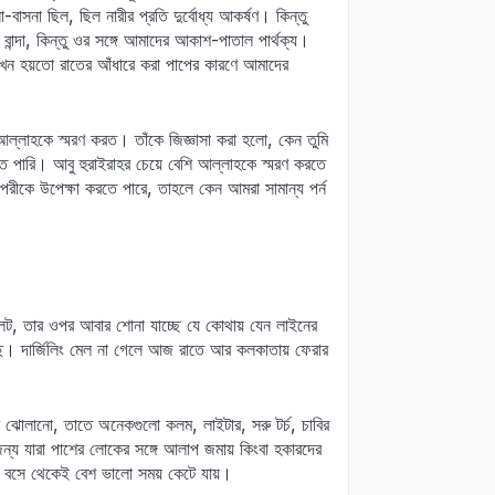
াসনা ছিল, ছিল নারীর প্রতি দুর্বোধ্য আকর্ষণ। কিন্তু
ন্দা, কিন্তু ওর সঙ্গে আমাদের আকাশ-পাতাল পার্থক্য।
তখন হয়তো রাতের আঁধারে করা পাপের কারণে আমাদের
ল্লাহকে স্মরণ করত। তাঁকে জিজ্ঞাসা করা হলো, কেন তুমি
 পারি। আবু হুরাইরাহর চেয়ে বেশি আল্লাহকে স্মরণ করতে
রীকে উপেক্ষা করতে পারে, তাহলে কেন আমরা সামান্য পর্ন
া লেট, তার ওপর আবার শোনা যাচ্ছে যে কোথায় যেন লাইনের
ে। দার্জিলিং মেল না গেলে আজ রাতে আর কলকাতায় ফেরার
ঝোলানো, তাতে অনেকগুলো কলম, লাইটার, সরু টর্চ, চাবির
্য যারা পাশের লোকের সঙ্গে আলাপ জমায় কিংবা হকারদের
 বসে থেকেই বেশ ভালো সময় কেটে যায়।