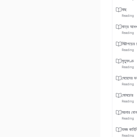
মাছ
Reading
মাত্র আধখা
Reading
মিট্টাগড়ের
Reading
মৃত্যুদণ্ড
Reading
মেয়েদের ভ
Reading
মোমচোর
Reading
ময়নার বোন
Reading
যমজ কাহিন
Reading