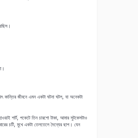
 আছিস।
না।
 হঠাৎ কান্তির জীবনে এমন একটা ঘটনা ঘটল, যা অনেকটা
াওয়াই শার্ট, পকেটে তিন চারশো টাকা, আমার সুটকেসটাও
বারের চটি, মুখে একটা তেলতেলে দৈন্যের ছাপ। যেন