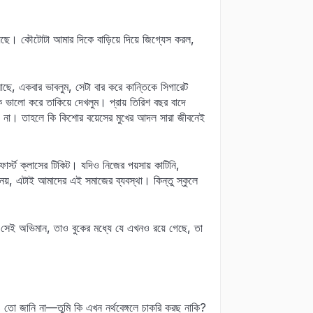
েছে। কৌটোটা আমার দিকে বাড়িয়ে দিয়ে জিগ্যেস করল,
আছে, একবার ভাবলুম, সেটা বার করে কান্তিকে সিগারেট
ভালো করে তাকিয়ে দেখলুম। প্রায় তিরিশ বছর বাদে
় না। তাহলে কি কিশোর বয়েসের মুখের আদল সারা জীবনেই
ার্স্ট ক্লাসের টিকিট। যদিও নিজের পয়সায় কাটিনি,
া নয়, এটাই আমাদের এই সমাজের ব্যবস্থা। কিন্তু স্কুলে
েই অভিমান, তাও বুকের মধ্যে যে এখনও রয়ে গেছে, তা
 তো জানি না—তুমি কি এখন নর্থবেঙ্গলে চাকরি করছ নাকি?