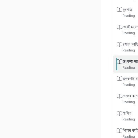
যূথপতি
Reading
যে জীবন দ
Reading
রহস্য কাহি
Reading
রূপকথা নয়
Reading
রূপকথার র
Reading
রেলের কামর
Reading
শাস্তি
Reading
শিকার কাহি
Reading