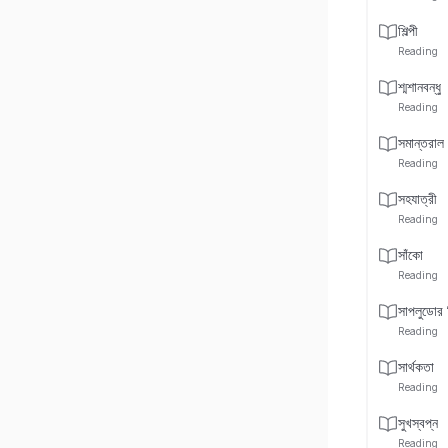
শিল্পী
Reading
শ্মশানবন্ধু
Reading
সমান্তরাল
Reading
সহযাত্রী
Reading
সাঁকো
Reading
সাপলুডোর স
Reading
সার্থকতা
Reading
সুখস্বপ্ন
Reading