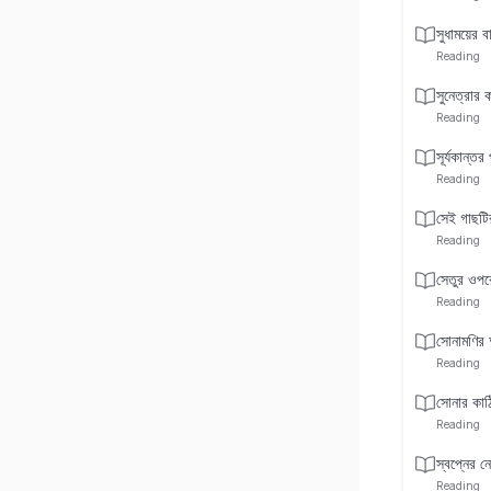
সুধাময়ের ব
Reading
সুনেত্রার 
Reading
সূর্যকান্তর 
Reading
সেই গাছটি
Reading
সেতুর ওপর
Reading
সোনামণির 
Reading
সোনার কাঠি
Reading
স্বপ্নের ন
Reading