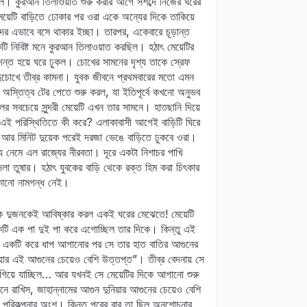
েল। কুরআন তিলাওয়াত শুরু করার আগে সশব্দে নিজের ঘরের
়েটি বাড়িতে ঢোকার পর ওরা একে অন্যের দিকে তাকিয়ে
ের এভাবে বসে থাকার ইচ্ছা। তারপর, একেবারে চূড়ান্ত
ুবকটি নিবিষ্ট মনে কুরআন তিলাওয়াত করছিল। হঠাৎ মেয়েটির
ন্ত হয়ে ঘরে ঢুকল। চোখের সামনের দৃশ্য তাকে স্রেফ
ই। দুচোখে তীব্র কামনা। যুবক জীবনে প্রথমবারের মতো এমন
স্তিত্ব টের পেতে শুরু করল, যা ইতিপূর্বে কখনো অনুভব
চেয়ে সুন্দরী মেয়েটি এখন তার সামনে। হাতছানি দিয়ে
ক এই পরিস্থিতিতে কী করে? এলাকাবাসী আগেই বাড়িটি ঘিরে
। আর মিনিট দুয়েক পরেই দরজা ভেঙে বাড়িতে ঢুকবে ওরা।
্য নেমে এল রাজ্যের নীরবতা। দূরে একটা নিশাচর পাখি
 তুষার। হঠাৎ যুবকের বাড়ি থেকে রক্ত হিম করা চিৎকার
কোনো নামগন্ধ নেই।
ুবক দুজনকেই আবিষ্কার করল একই ঘরের মেঝেতে! মেয়েটি
ুবকটি এক পা দুই পা করে এগোচ্ছিল তার দিকে। কিন্তু এই
 দিকে একটি করে ধাপ আগানোর পর সে তার হাত বাতির আগুনের
িয়ার এই আগুনের চেয়েও বেশি উত্তপ্ত”। তীব্র বেদনায় সে
গিয়ে যাচ্ছিল… আর যখনই সে মেয়েটির দিকে আগানো শুরু
ে রাখিস, জাহান্নামের আগুন দুনিয়ার আগুনের চেয়েও বেশি
ল পরিকল্পনার অংশ। কিন্তু পরের বার তা ছিল অনুশোচনার,