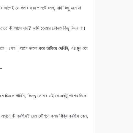
ার আগেই সে গলার স্বর পালটে বলল, যদি কিছু মনে না
ন, তাতে কী আসে যায়? আমি তোমার কোনও কিছু কিনব না।
খেলে। গেল। আগে ভালো করে তাকিয়ে দেখিনি, এর মুখ তো
র–
মে চিনতে পারিনি, কিন্তু তোমার ওই যে একটু পাশের দিকে
তুই এখানে কী করছিস? রেল স্টেশনে কলম বিক্রি করছিস কেন,