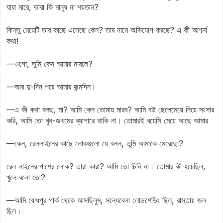
যারা মারে, তারা কি মানুষ না শয়তান?
কিন্তু মেয়েটি তার কাছে এসেছে কেন? তার নামে অভিযোগ করছে? এ কী আশ্চর্য
কথা!
—ওগো, তুমি কেন আমার মারলে?
—আর দু-দিন পরে আমার জন্মদিন।
—এ কী কথা বলছ, মা? আমি কেন তোমায় মারব? আমি বউ ছেলেমেয়ে নিয়ে সংসার
করি, আমি তো খুন-জখমের ব্যাপারে থাকি না। তোমারই বয়েসি মেয়ে আছে আমার
—কেন, রেললাইনের কাছে লোকগুলো যে বলল, তুমি আমাকে মেরেছো?
রেল লাইনের পাশের লোক? তারা কারা? আমি তো চিনি না। তোমার কী হয়েছিল,
খুলে বলো তো?
—আমি যোধপুর পার্ক থেকে আসছিলুম, সন্ধেবেলা লোডশেডিং ছিল, রাস্তায় জল
ছিল।