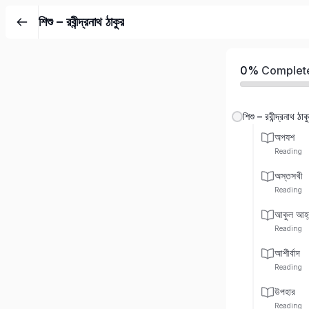
শিশু – রবীন্দ্রনাথ ঠাকুর
0%
Complet
শিশু – রবীন্দ্রনাথ ঠাক
অপযশ
Reading
অস্তসখী
Reading
আকুল আহ্
Reading
আশীর্বাদ
Reading
উপহার
Reading