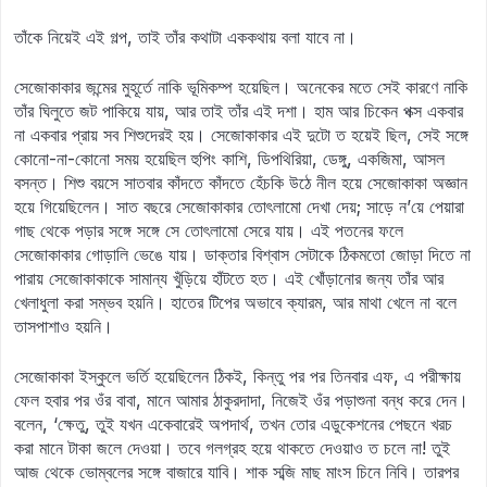
তাঁকে নিয়েই এই গল্প, তাই তাঁর কথাটা এককথায় বলা যাবে না।
সেজোকাকার জন্মের মুহূর্তে নাকি ভূমিকম্প হয়েছিল। অনেকের মতে সেই কারণে নাকি
তাঁর ঘিলুতে জট পাকিয়ে যায়, আর তাই তাঁর এই দশা। হাম আর চিকেন পক্স একবার
না একবার প্রায় সব শিশুদেরই হয়। সেজোকাকার এই দুটো ত হয়েই ছিল, সেই সঙ্গে
কোনো-না-কোনো সময় হয়েছিল হুপিং কাশি, ডিপথিরিয়া, ডেঙ্গু, একজিমা, আসল
বসন্ত। শিশু বয়সে সাতবার কাঁদতে কাঁদতে হেঁচকি উঠে নীল হয়ে সেজোকাকা অজ্ঞান
হয়ে গিয়েছিলেন। সাত বছরে সেজোকাকার তোৎলামো দেখা দেয়; সাড়ে ন’য়ে পেয়ারা
গাছ থেকে পড়ার সঙ্গে সঙ্গে সে তোৎলামো সেরে যায়। এই পতনের ফলে
সেজোকাকার গোড়ালি ভেঙে যায়। ডাক্তার বিশ্বাস সেটাকে ঠিকমতো জোড়া দিতে না
পারায় সেজোকাকাকে সামান্য খুঁড়িয়ে হাঁটতে হত। এই খোঁড়ানোর জন্য তাঁর আর
খেলাধুলা করা সম্ভব হয়নি। হাতের টিপের অভাবে ক্যারম, আর মাথা খেলে না বলে
তাসপাশাও হয়নি।
সেজোকাকা ইস্কুলে ভর্তি হয়েছিলেন ঠিকই, কিন্তু পর পর তিনবার এফ, এ পরীক্ষায়
ফেল হবার পর ওঁর বাবা, মানে আমার ঠাকুরদাদা, নিজেই ওঁর পড়াশুনা বন্ধ করে দেন।
বলেন, ‘ক্ষেতু, তুই যখন একেবারেই অপদার্থ, তখন তোর এডুকেশনের পেছনে খরচ
করা মানে টাকা জলে দেওয়া। তবে গলগ্রহ হয়ে থাকতে দেওয়াও ত চলে না! তুই
আজ থেকে ভোম্বলের সঙ্গে বাজারে যাবি। শাক সব্জি মাছ মাংস চিনে নিবি। তারপর