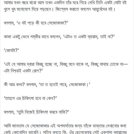
আমার যখন বছর বারো বয়স তখন একদিন তাঁর ঘরে গিয়ে দেখি তিনি একটা মোটা বই
খুলে খুব মনোযোগ দিয়ে পড়ছেন। জিগ্যেস করাতে বললেন আয়ুর্বেদের বই।
বললাম, ‘ও বই পড়ে কী হবে সেজোকাকা?’
কাকা একটু ভেবে গম্ভীর ভাবে বললেন, ‘এটাও ত একটা ব্যারাম, তাই না?’
‘কোনটা?’
‘এই যে আমার দ্বারা কিচ্ছু হচ্ছে না, কিচ্ছু মনে থাকে না, কিচ্ছু মাথায় ঢোকে না—
এটা নিশ্চয়ই একটা রোগ?’
কী আর বলব? বললাম, ‘তা ত হতেই পারে, সেজোকাকা।’
‘তাহলে এর চিকিৎসা হবে না কেন?’
বললাম, ‘তুমি নিজেই চিকিৎসা করবে নাকি?’
আমি জানতাম যে সেজোকাকার এই অপদার্থতার জন্য তাঁকে ডাক্তার দেখানোর কথা
কেউ কোনোদিন ভাবেনি। সত্যি বলতে কি, ওঁর ছেলেবেলার সেই একগাদা ব্যারামের