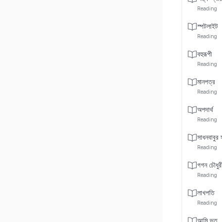
Reading
স্পটলাইট
Reading
বহুরূপী
Reading
মানপত্র
Reading
অপদার্থ
Reading
সাধনবাবুর স
Reading
গগন চৌধুরী
Reading
লাখপতি
Reading
আমি ভূত