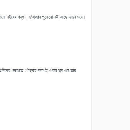
পুরোনো বইয়ের গন্ধ। দু’হাজার পুরোনো বই আছে দাদুর ঘরে।
ঠের ওদিকের মেঝেতে পৌছবার আগেই একটা শব্দ এল তার