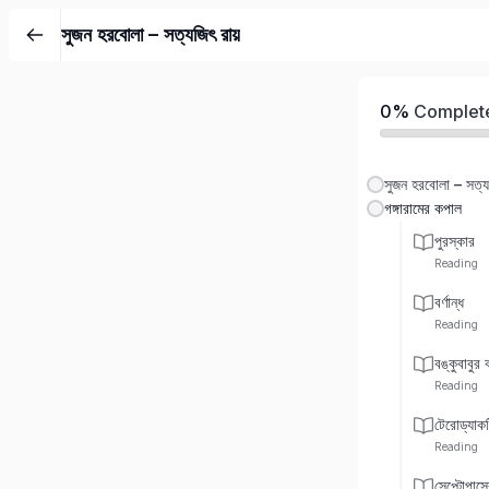
সুজন হরবোলা – সত্যজিৎ রায়
0%
Complet
সুজন হরবোলা – সত্যজ
গঙ্গারামের কপাল
পুরস্কার
Reading
বর্ণান্ধ
Reading
বঙ্কুবাবুর ব
Reading
টেরোড্যাক
Reading
সেপ্টোপাসে