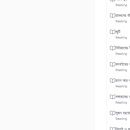
Reading
রামধনের বা
Reading
জুটি
Reading
নিধিরামের 
Reading
কানাইয়ের 
Reading
রতন আর লক্
Reading
গঙ্গারামের
Reading
সুজন হরবো
Reading
নিতাই ও মহ