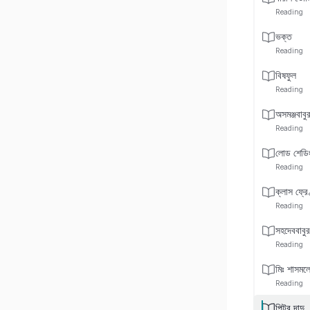
Reading
ভক্ত
Reading
বিষফুল
Reading
অসমঞ্জবাবুর
Reading
লোড শেডি
Reading
ক্লাস ফ্রে
Reading
সহদেববাবুর
Reading
মিঃ শাসমলে
Reading
পিন্টুর দাদু