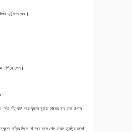
নি দুষ্টুমিতে ভরা।
িকে এগিয়ে গেল।
ং!
ে সেটা বাঁই বাঁই করে ঘুরতে ঘুরতে ছাতের চার হাত উপরে
ে সন্তুদের বাড়ির দিকে সাঁ করে চলে গেল উড়ন তুবড়ির মতো।