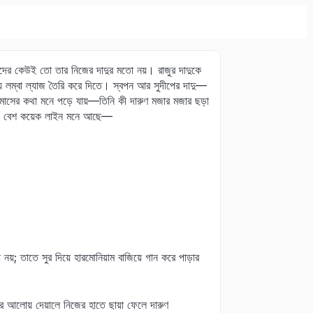
াদের কেউই তো তার নিজের দাদুর মতো নয়। রাজুর দাদুকে
্য লম্বা ল্যাজ তৈরি করে দিতে। স্বপন আর সুদীপের দাদু—
িসমাসের কথা মনে পড়ে যায়—তিনি কী দারুণ মজার মজার ছড়া
এখনও বেশ কয়েক লাইন মনে আছে—
 তাতে সুর দিয়ে হারমোনিয়াম বাজিয়ে গান করে পাড়ার
আলোয় দেয়ালে নিজের হাতে ছায়া ফেলে দারুণ