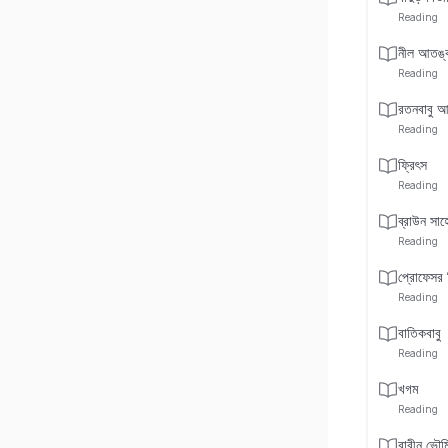
Reading
নীল আতঙ্
Reading
রতনবাবু 
Reading
ফ্রিৎস
Reading
ব্রাউন সাহ
Reading
প্রোফেসর 
Reading
বাতিকবাবু
Reading
খগম
Reading
বারীন ভৌমি