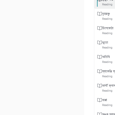
Reading
বৃহচ্চঞ্চু
Reading
চিলেকোঠা
Reading
ভূতো
Reading
অতিথি
Reading
ম্যাকেঞ্জি ফ
Reading
ফার্স্ট ক্ল
Reading
ধাপ্পা
Reading
অঙ্ক স্যার