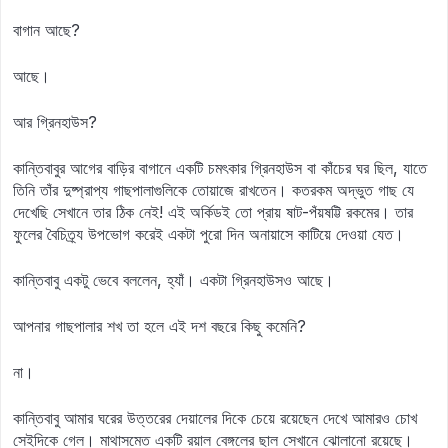
বাগান আছে?
আছে।
আর গ্রিনহাউস?
কান্তিবাবুর আগের বাড়ির বাগানে একটি চমৎকার গ্রিনহাউস বা কাঁচের ঘর ছিল, যাতে
তিনি তাঁর দুষ্প্রাপ্য গাছপালাগুলিকে তোয়াজে রাখতেন। কতরকম অদ্ভুত গাছ যে
দেখেছি সেখানে তার ঠিক নেই! এই অর্কিডই তো প্রায় ষাট-পঁয়ষট্টি রকমের। তার
ফুলের বৈচিত্র্য উপভোগ করেই একটা পুরো দিন অনায়াসে কাটিয়ে দেওয়া যেত।
কান্তিবাবু একটু ভেবে বললেন, হ্যাঁ। একটা গ্রিনহাউসও আছে।
আপনার গাছপালার শখ তা হলে এই দশ বছরে কিছু কমেনি?
না।
কান্তিবাবু আমার ঘরের উত্তরের দেয়ালের দিকে চেয়ে রয়েছেন দেখে আমারও চোখ
সেইদিকে গেল। মাথাসমেত একটি রয়াল বেঙ্গলের ছাল সেখানে ঝোলানো রয়েছে।