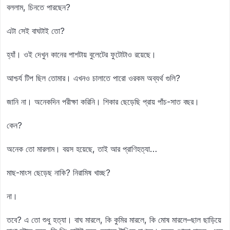
বললাম, চিনতে পারছেন?
এটা সেই বাঘটাই তো?
হ্যাঁ। ওই দেখুন কানের পাশটায় বুলেটের ফুটোটাও রয়েছে।
আশ্চর্য টিপ ছিল তোমার। এখনও চালাতে পারো ওরকম অব্যর্থ গুলি?
জানি না। অনেকদিন পরীক্ষা করিনি। শিকার ছেড়েছি প্রায় পাঁচ-সাত বছর।
কেন?
অনেক তো মারলাম। বয়স হয়েছে, তাই আর প্রাণিহত্যা…
মাছ-মাংস ছেড়েছ নাকি? নিরামিষ খাচ্ছ?
না।
তবে? এ তো শুধু হত্যা। বাঘ মারলে, কি কুমির মারলে, কি মোষ মারলে–ছাল ছাড়িয়ে