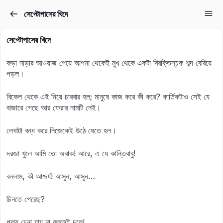
সেপ্টোপাসের খিদে
Sign in
Sign up
সেপ্টোপাসের খিদে
Sign in
কড়া নাড়ার আওয়াজ পেয়ে আপনা থেকেই মুখ থেকে একটা বিরক্তিসূচক শব্দ বেরিয়ে
Don’t have an account?
Sign up
পড়ল।
বিকেল থেকে এই নিয়ে চারবার হল; মানুষে কাজ করে কী করে? কার্তিকটাও সেই যে
বাজারে গেছে আর ফেরার নামটি নেই।
লেখাটা বন্ধ করে নিজেকেই উঠে যেতে হল।
দরজা খুলে আমি তো অবাক! আরে, এ যে কান্তিবাবু!
Lost your password?
Remember me
বললাম, কী আশ্চর্য! আসুন, আসুন…
চিনতে পেরেছ?
প্রায় চেনা যায় না বললেই চলে!