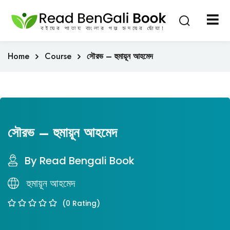
Sign in
Sign up
Sign in
Home
Course
সৌরভ – হুমায়ূন আহমেদ
Don’t have an account?
Sign up
সৌরভ – হুমায়ূন আহমেদ
By Read Bengali Book
Lost your password?
Remember me
হুমায়ূন আহমেদ
(0 Rating)