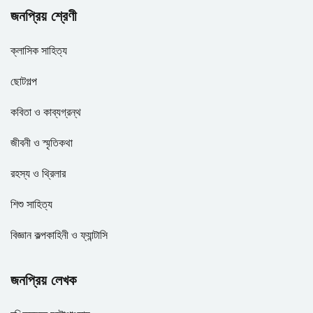
জনপ্রিয় শ্রেণী
ক্লাসিক সাহিত্য
ছোটগল্প
কবিতা ও কাব্যগ্রন্থ
জীবনী ও স্মৃতিকথা
রহস্য ও থ্রিলার
শিশু সাহিত্য
বিজ্ঞান কল্পকাহিনী ও ফ্যান্টাসি
জনপ্রিয় লেখক