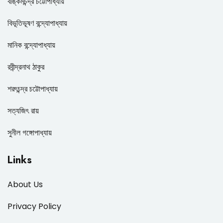
বঙ্কিমচন্দ্র চট্টোপাধ্যায়
বিভূতিভূষণ বন্দ্যোপাধ্যায়
মানিক বন্দ্যোপাধ্যায়
রবীন্দ্রনাথ ঠাকুর
শরৎচন্দ্র চট্টোপাধ্যায়
সত্যজিৎ রায়
সুনীল গঙ্গোপাধ্যায়
Links
About Us
Privacy Policy