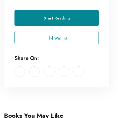
Start Reading
Wishlist
Share On:
Books You May Like