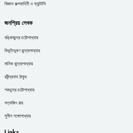
বিজ্ঞান কল্পকাহিনী ও ফ্যান্টাসি
জনপ্রিয় লেখক
বঙ্কিমচন্দ্র চট্টোপাধ্যায়
বিভূতিভূষণ বন্দ্যোপাধ্যায়
মানিক বন্দ্যোপাধ্যায়
রবীন্দ্রনাথ ঠাকুর
শরৎচন্দ্র চট্টোপাধ্যায়
সত্যজিৎ রায়
সুনীল গঙ্গোপাধ্যায়
Links