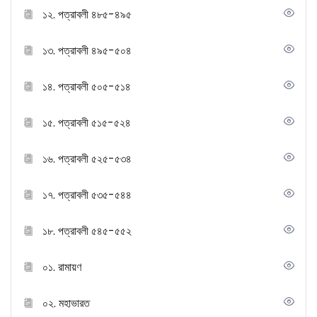
১২. পত্রাবলী ৪৮৫-৪৯৫
১৩. পত্রাবলী ৪৯৫-৫০৪
১৪. পত্রাবলী ৫০৫-৫১৪
১৫. পত্রাবলী ৫১৫-৫২৪
১৬. পত্রাবলী ৫২৫-৫৩৪
১৭. পত্রাবলী ৫৩৫-৫৪৪
১৮. পত্রাবলী ৫৪৫-৫৫২
০১. রামায়ণ
০২. মহাভারত