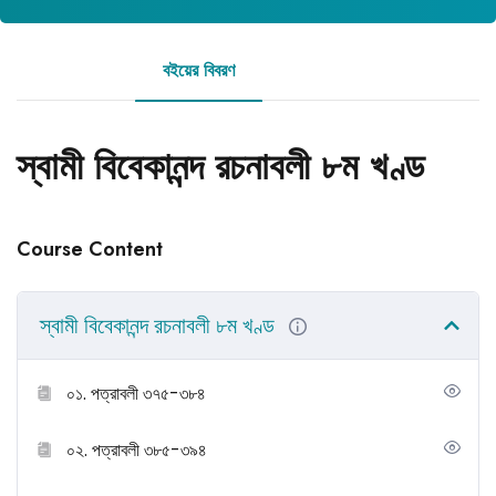
বইয়ের বিবরণ
রিভিউ
স্বামী বিবেকানন্দ রচনাবলী ৮ম খণ্ড
Course Content
স্বামী বিবেকানন্দ রচনাবলী ৮ম খণ্ড
০১. পত্রাবলী ৩৭৫-৩৮৪
০২. পত্রাবলী ৩৮৫-৩৯৪