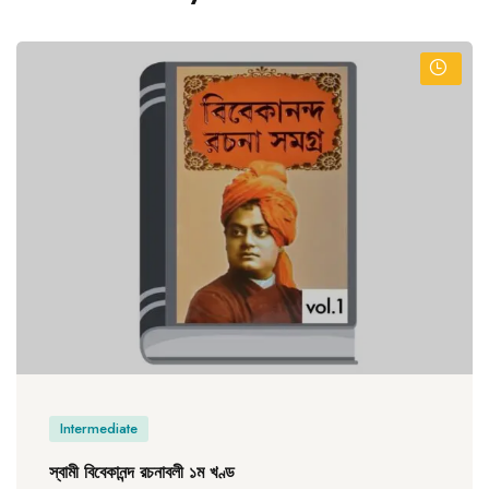
Intermediate
স্বামী বিবেকানন্দ রচনাবলী ১ম খণ্ড