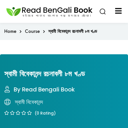
Sign in
Sign up
Sign in
Home
Course
স্বামী বিবেকানন্দ রচনাবলী ৮ম খণ্ড
Don’t have an account?
Sign up
স্বামী বিবেকানন্দ রচনাবলী ৮ম খণ্ড
By Read Bengali Book
Lost your password?
Remember me
স্বামী বিবেকানন্দ
(0 Rating)