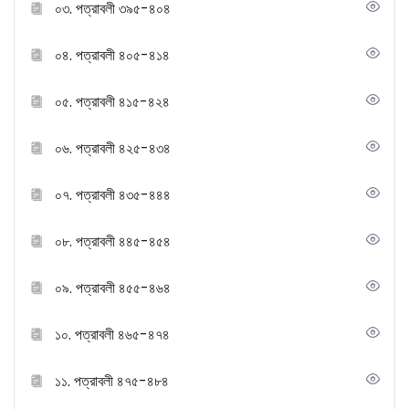
০৩. পত্রাবলী ৩৯৫-৪০৪
০৪. পত্রাবলী ৪০৫-৪১৪
০৫. পত্রাবলী ৪১৫-৪২৪
০৬. পত্রাবলী ৪২৫-৪৩৪
০৭. পত্রাবলী ৪৩৫-৪৪৪
০৮. পত্রাবলী ৪৪৫-৪৫৪
০৯. পত্রাবলী ৪৫৫-৪৬৪
১০. পত্রাবলী ৪৬৫-৪৭৪
১১. পত্রাবলী ৪৭৫-৪৮৪