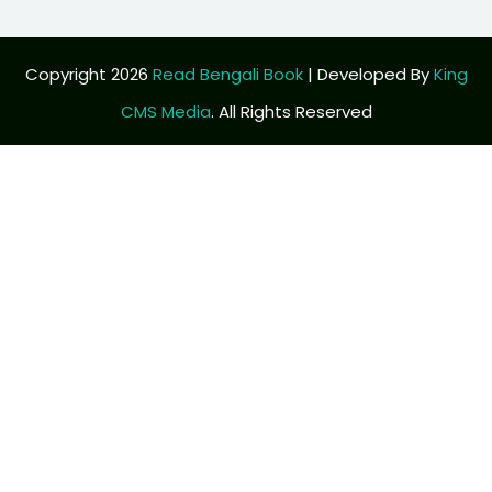
Copyright 2026
Read Bengali Book
| Developed By
King
CMS Media
. All Rights Reserved