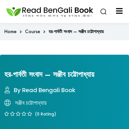
Sign in
Sign up
Sign in
Home
Course
হর-পার্বতী সংবাদ – সঞ্জীব চট্টোপাধ্যায়
Don’t have an account?
Sign up
হর-পার্বতী সংবাদ – সঞ্জীব চট্টোপাধ্যায়
By Read Bengali Book
Lost your passwo
সঞ্জীব চট্টোপাধ্যায়
Remember me
(0 Rating)