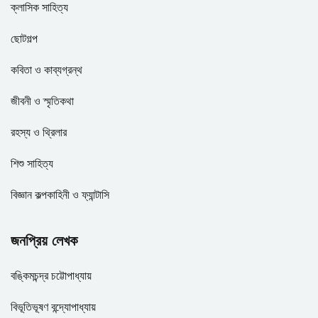
ক্লাসিক সাহিত্য
ছোটগল্প
কবিতা ও কাব্যগ্রন্থ
জীবনী ও স্মৃতিকথা
রহস্য ও থ্রিলার
শিশু সাহিত্য
বিজ্ঞান কল্পকাহিনী ও ফ্যান্টাসি
জনপ্রিয় লেখক
বঙ্কিমচন্দ্র চট্টোপাধ্যায়
বিভূতিভূষণ বন্দ্যোপাধ্যায়