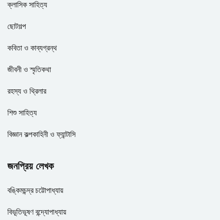
ক্লাসিক সাহিত্য
ছোটগল্প
কবিতা ও কাব্যগ্রন্থ
জীবনী ও স্মৃতিকথা
রহস্য ও থ্রিলার
শিশু সাহিত্য
বিজ্ঞান কল্পকাহিনী ও ফ্যান্টাসি
জনপ্রিয় লেখক
বঙ্কিমচন্দ্র চট্টোপাধ্যায়
বিভূতিভূষণ বন্দ্যোপাধ্যায়