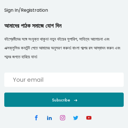
Sign In/Registration
আমাদের পাঠক সমাজে যোগ দিন
বইপ্রেমীদের সঙ্গে সংযুক্ত থাকুন! নতুন বইয়ের সুপারিশ, সাহিত্য আলোচনা এবং
এক্সক্লুসিভ কনটেন্ট পেতে আমাদের অনুসরণ করুন। বাংলা গল্পের রস আস্বাদন করুন এবং
শব্দের জগতে হারিয়ে যান।
Subscribe