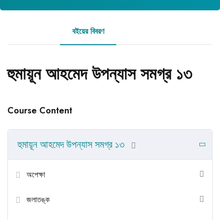
বইয়ের বিবরণ
রিভিউ
হুমায়ূন আহমেদ উপন্যাস সমগ্র ১৩
Course Content
হুমায়ূন আহমেদ উপন্যাস সমগ্র ১৩
অপেক্ষা
জলাতঙ্ক