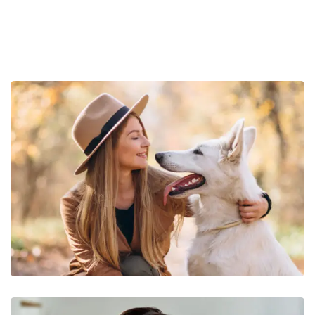
sit voluptatem accusantium doloremque
laudantium totam rem aperiam.