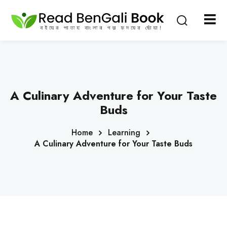
Sign in
Sign up
Sign in
Don’t have an account?
Sign up
A Culinary Adventure for Your Taste
Buds
Home
Learning
A Culinary Adventure for Your Taste Buds
Lost your password?
Remember me