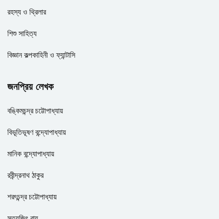
রহস্য ও থ্রিলার
শিশু সাহিত্য
বিজ্ঞান কল্পকাহিনী ও ফ্যান্টাসি
জনপ্রিয় লেখক
বঙ্কিমচন্দ্র চট্টোপাধ্যায়
বিভূতিভূষণ বন্দ্যোপাধ্যায়
মানিক বন্দ্যোপাধ্যায়
রবীন্দ্রনাথ ঠাকুর
শরৎচন্দ্র চট্টোপাধ্যায়
সত্যজিৎ রায়