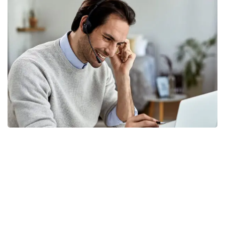
Consectetur adipisicing elit, sed do
eiusmod tempor inc idid unt ut labore et
dolore magna aliqua enim ad minim
veniam, quis nostrud exerec tation