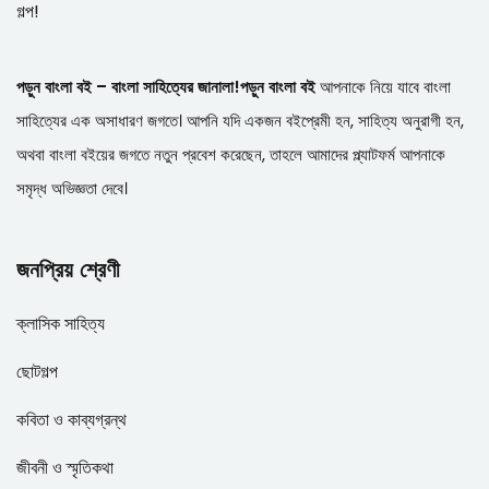
গল্প!
পড়ুন বাংলা বই – বাংলা সাহিত্যের জানালা!
পড়ুন বাংলা বই
আপনাকে নিয়ে যাবে বাংলা
সাহিত্যের এক অসাধারণ জগতে। আপনি যদি একজন বইপ্রেমী হন, সাহিত্য অনুরাগী হন,
অথবা বাংলা বইয়ের জগতে নতুন প্রবেশ করেছেন, তাহলে আমাদের প্ল্যাটফর্ম আপনাকে
সমৃদ্ধ অভিজ্ঞতা দেবে।
জনপ্রিয় শ্রেণী
ক্লাসিক সাহিত্য
ছোটগল্প
কবিতা ও কাব্যগ্রন্থ
জীবনী ও স্মৃতিকথা