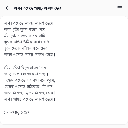
আবার এসেছে আষাঢ় আকাশ ছেয়ে
Sign in
Sign up
আবার এসেছে আষাঢ় আকাশ ছেয়ে–
Sign in
আসে বৃষ্টির সুবাস বাতাস বেয়ে।
এই পুরাতন হৃদয় আমার আজি
Don’t have an account?
Sign up
পুলকে দুলিয়া উঠিছে আবার বাজি
নূতন মেঘের ঘনিমার পানে চেয়ে
আবার এসেছে আষাঢ় আকাশ ছেয়ে।
রহিয়া রহিয়া বিপুল মাঠের ‘পরে
নব তৃণদলে বাদলের ছায়া পড়ে।
এসেছে এসেছে এই কথা বলে প্রাণ,
এসেছে এসেছে উঠিতেছে এই গান,
নয়নে এসেছে, হৃদয়ে এসেছে ধেয়ে।
Lost your password?
আবার আষাঢ় এসেছে আকাশ ছেয়ে।
Remember me
১০ আষাঢ়, ১৩১৭