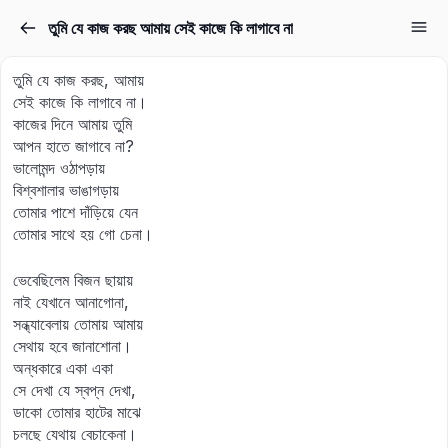
তুমি যে কাজ করছ আমায় সেই কাজে কি লাগাবে না
Sign in
Sign up
তুমি যে কাজ করছ, আমায়
Sign in
সেই কাজে কি লাগাবে না।
কাজের দিনে আমায় তুমি
Don’t have an account?
Sign up
আপন হাতে জাগাবে না?
ভালোমন্দ ওঠাপড়ায়
বিশ্বশালার ভাঙাগড়ায়
তোমার পাশে দাঁড়িয়ে যেন
তোমার সাথে হয় গো চেনা।
ভেবেছিলেম বিজন ছায়ায়
নাই যেখানে আনাগোনা,
সন্ধ্যাবেলায় তোমায় আমায়
Lost your password?
সেথায় হবে জানাশোনা।
Remember me
অন্ধকারে একা একা
সে দেখা যে স্বপ্ন দেখা,
ডাকো তোমার হাটের মাঝে
চলছে যেথায় বেচাকেনা।