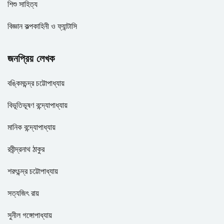
শিশু সাহিত্য
বিজ্ঞান কল্পকাহিনী ও ফ্যান্টাসি
জনপ্রিয় লেখক
বঙ্কিমচন্দ্র চট্টোপাধ্যায়
বিভূতিভূষণ বন্দ্যোপাধ্যায়
মানিক বন্দ্যোপাধ্যায়
রবীন্দ্রনাথ ঠাকুর
শরৎচন্দ্র চট্টোপাধ্যায়
সত্যজিৎ রায়
সুনীল গঙ্গোপাধ্যায়