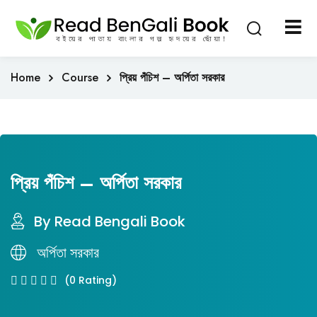
Sign in
Sign up
Sign in
Home
Course
প্রিয় পঁচিশ – অর্পিতা সরকার
Don’t have an account?
Sign up
প্রিয় পঁচিশ – অর্পিতা সরকার
By Read Bengali Book
Lost your password?
Remember me
অর্পিতা সরকার
(0 Rating)