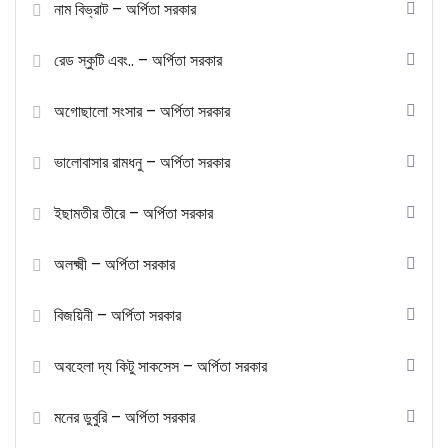
নাম বিভ্রাট – অর্পিতা সরকার
রেড স্কুটি এবং.. – অর্পিতা সরকার
অগোছালো সংসার – অর্পিতা সরকার
ভালোবাসার রামধনু – অর্পিতা সরকার
ইছামতীর তীরে – অর্পিতা সরকার
অলক্ষ্মী – অর্পিতা সরকার
বিজয়িনী – অর্পিতা সরকার
অবহেলা দ্য কিটু সাকসেস – অর্পিতা সরকার
মনের ডুবুরি – অর্পিতা সরকার